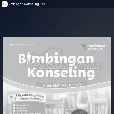
Bimbingan Konseling Kelas 7 Kurmer