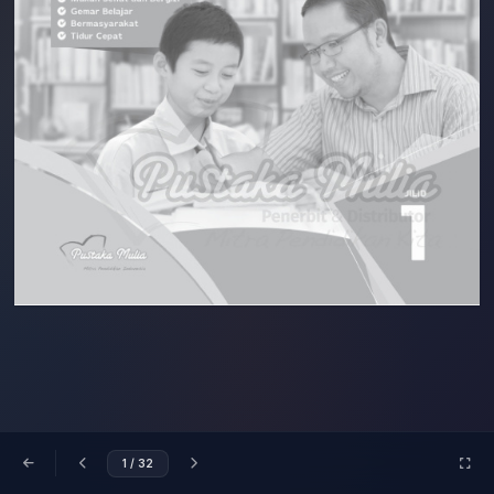
1
/ 32