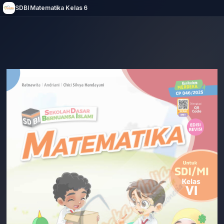
SDBI Matematika Kelas 6