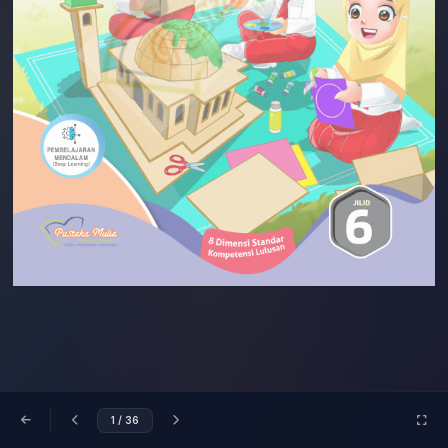
1
/ 36