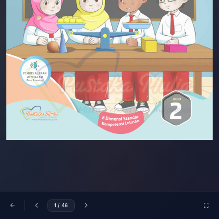
1
/ 46